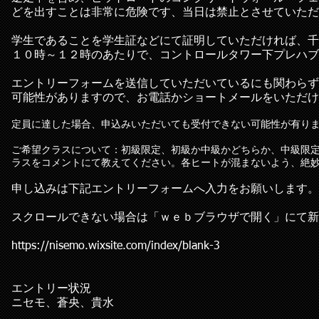
どを出すことは非常に危険です、当日は禁止とさせていただ
学生であることを学生証などにて証明していただければ、千
１０時～１２時のあたりで、コントロールタワー下プレハブ
エントリーフォームを送信していただいているにも関わらず
可能性がありますので、お電話かショートメールをいただけ
定員に達した場合、申込みいただいても受付できない可能性が有り
ご希望クラスについて：初級限定、初級か中級かどちらか、中級限
ラスをコメントにて教えてください。各ヒートが混まないよう、絶
申し込みは下記エントリーフォームへ入力をお願いします。
スクロールできない場合は「ｗｅｂブラウザで開く」にて新
https://nisemo.wixsite.com/index/blank-3
エントリー状況​
ニセモ、蒼央、貴水